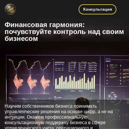
Консультация
Финансовая гармония:
почувствуйте контроль над своим
бизнесом
Научим собственников бизнеса принимать
управленческие решения на основе цифр, а не на
интуиции. Окажем профессиональную
консультационную поддержку бизнеса в сфере
управленческого учета, операционного и